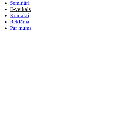
Semināri
E-veikals
Kontakti
Reklāma
Par mums