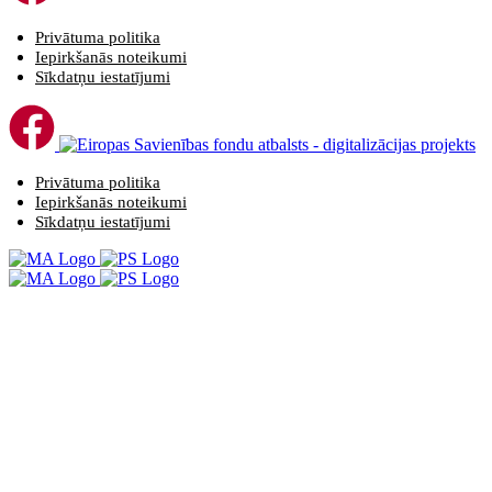
Privātuma politika
Iepirkšanās noteikumi
Sīkdatņu iestatījumi
Privātuma politika
Iepirkšanās noteikumi
Sīkdatņu iestatījumi