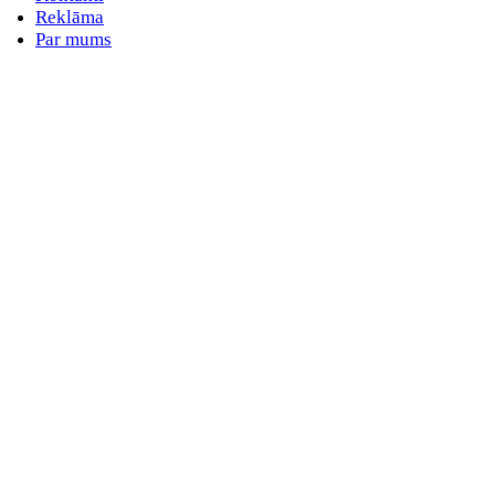
Reklāma
Par mums