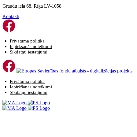
Graudu iela 68, Rīga LV-1058
Kontakti
Privātuma politika
Iepirkšanās noteikumi
Sīkdatņu iestatījumi
Privātuma politika
Iepirkšanās noteikumi
Sīkdatņu iestatījumi