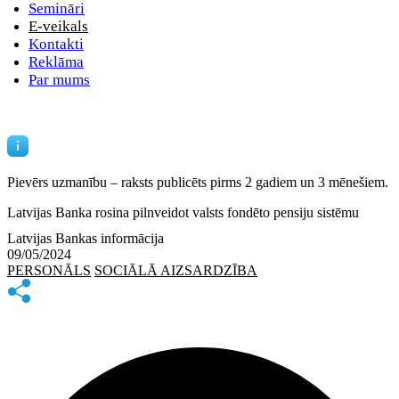
Semināri
E-veikals
Kontakti
Reklāma
Par mums
Pievērs uzmanību – raksts publicēts
pirms 2 gadiem un 3 mēnešiem.
Latvijas Banka rosina pilnveidot valsts fondēto pensiju sistēmu
Latvijas Bankas informācija
09/05/2024
PERSONĀLS
SOCIĀLĀ AIZSARDZĪBA