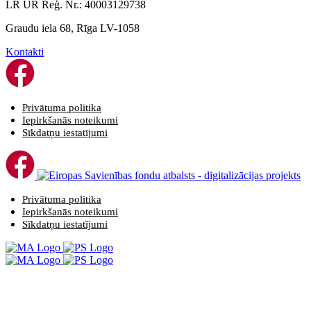
LR UR Reģ. Nr.: 40003129738
Graudu iela 68, Rīga LV-1058
Kontakti
Privātuma politika
Iepirkšanās noteikumi
Sīkdatņu iestatījumi
Privātuma politika
Iepirkšanās noteikumi
Sīkdatņu iestatījumi