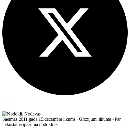
Saeimas 2011.gada 15.decembra likums «Grozījumi likumā «Par
nekustamā īpašuma nodokli»»