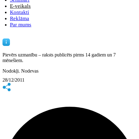
E-veikals
Kontakti
Reklāma
Par mums
Pievērs uzmanību – raksts publicēts
pirms 14 gadiem un 7
mēnešiem.
Nodokļi. Nodevas
28/12/2011