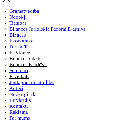
Grāmatvedība
Nodokļi
Tiesības
Bilances Juridiskie Padomi E-arhīvs
Bizness
Ekonomika
Personāls
E-Bilance
Bilances raksti
Bilances E-arhīvs
Semināri
E-veikals
Jautājumi un atbildes
Autori
Noderīgi rīki
Brīvbrīdis
Kontakti
Reklāma
Par mums