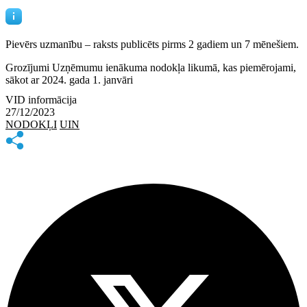
Pievērs uzmanību – raksts publicēts
pirms 2 gadiem un 7 mēnešiem.
Grozījumi Uzņēmumu ienākuma nodokļa likumā, kas piemērojami,
sākot ar 2024. gada 1. janvāri
VID informācija
27/12/2023
NODOKĻI
UIN