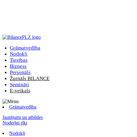
Grāmatvedība
Nodokļi
Tiesības
Bizness
Personāls
Žurnāls BILANCE
Semināri
E-veikals
Grāmatvedība
Jautājumi un atbildes
Noderīgi rīki
Nodokļi