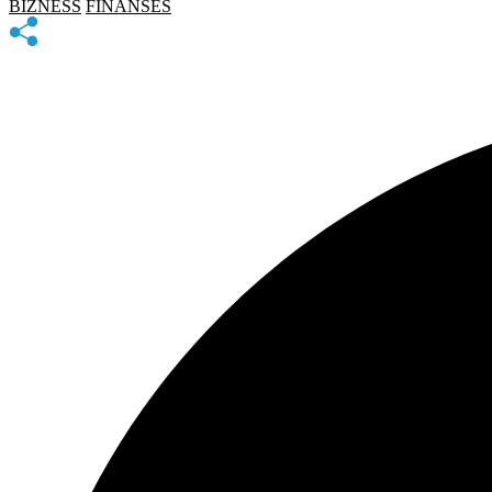
BIZNESS
FINANSES