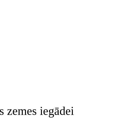
s zemes iegādei