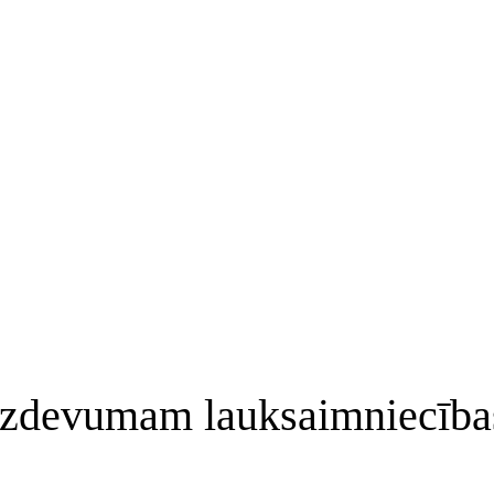
izdevumam lauksaimniecība