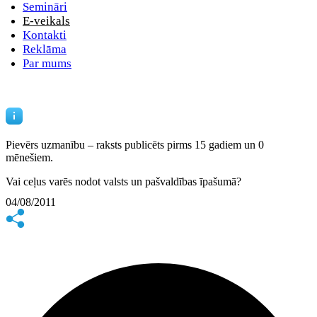
Semināri
E-veikals
Kontakti
Reklāma
Par mums
Pievērs uzmanību – raksts publicēts
pirms 15 gadiem un 0
mēnešiem.
Vai ceļus varēs nodot valsts un pašvaldības īpašumā?
04/08/2011