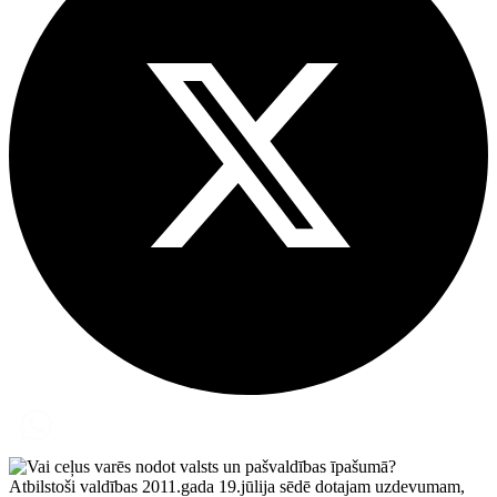
Atbilstoši valdības 2011.gada 19.jūlija sēdē dotajam uzdevumam,