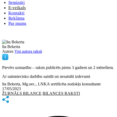
Semināri
E-veikals
Kontakti
Reklāma
Par mums
Ita Bekerta
Autors
Visi autora raksti
Pievērs uzmanību – raksts publicēts
pirms 3 gadiem un 2 mēnešiem.
Ar saimniecisko darbību saistīti un nesaistīti izdevumi
Ita Bekerta, Mg.oec., LNKA sertificēta nodokļu konsultante
17/05/2023
ŽURNĀLS BILANCE
BILANCES RAKSTI