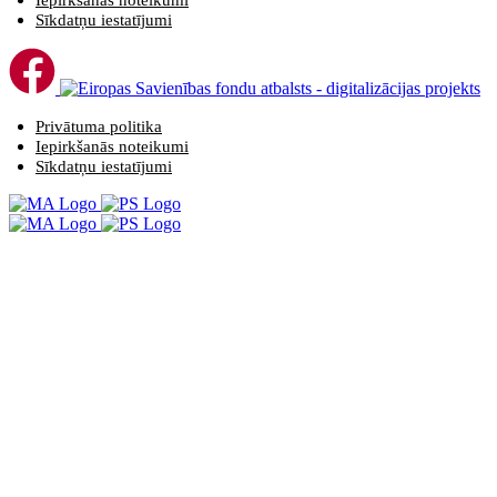
Iepirkšanās noteikumi
Sīkdatņu iestatījumi
Privātuma politika
Iepirkšanās noteikumi
Sīkdatņu iestatījumi