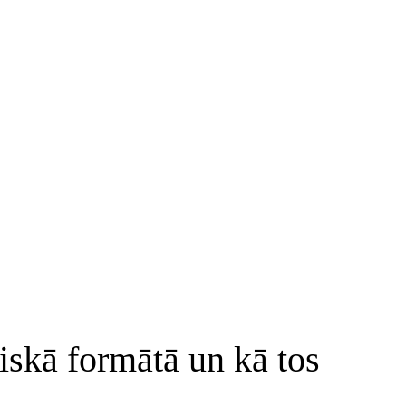
iskā formātā un kā tos