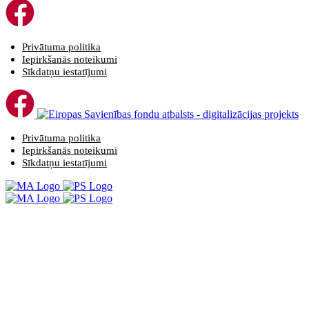
Privātuma politika
Iepirkšanās noteikumi
Sīkdatņu iestatījumi
Privātuma politika
Iepirkšanās noteikumi
Sīkdatņu iestatījumi