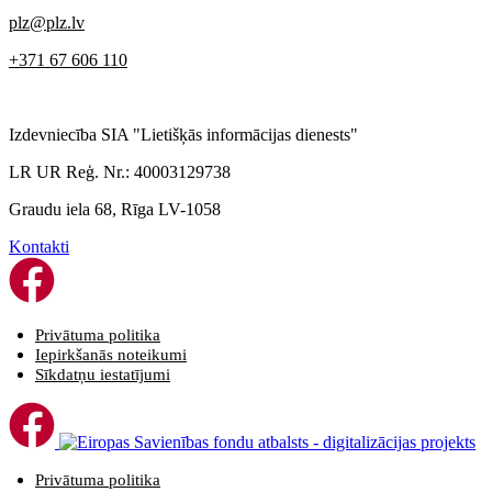
plz@plz.lv
+371 67 606 110
Izdevniecība SIA "Lietišķās informācijas dienests"
LR UR Reģ. Nr.: 40003129738
Graudu iela 68, Rīga LV-1058
Kontakti
Privātuma politika
Iepirkšanās noteikumi
Sīkdatņu iestatījumi
Privātuma politika