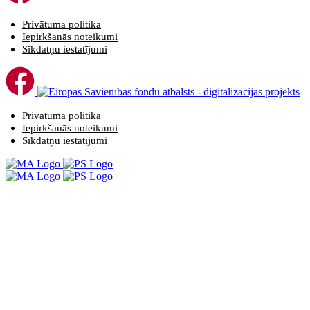
Privātuma politika
Iepirkšanās noteikumi
Sīkdatņu iestatījumi
Privātuma politika
Iepirkšanās noteikumi
Sīkdatņu iestatījumi