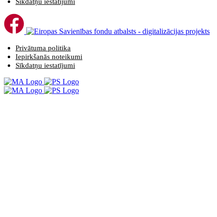
Sīkdatņu iestatījumi
Privātuma politika
Iepirkšanās noteikumi
Sīkdatņu iestatījumi