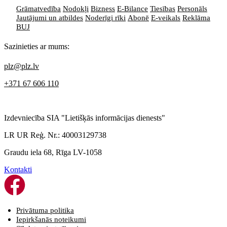
Grāmatvedība
Nodokļi
Bizness
E-Bilance
Tiesības
Personāls
Jautājumi un atbildes
Noderīgi rīki
Abonē
E-veikals
Reklāma
BUJ
Sazinieties ar mums:
plz@plz.lv
+371 67 606 110
Izdevniecība SIA "Lietišķās informācijas dienests"
LR UR Reģ. Nr.: 40003129738
Graudu iela 68, Rīga LV-1058
Kontakti
Privātuma politika
Iepirkšanās noteikumi