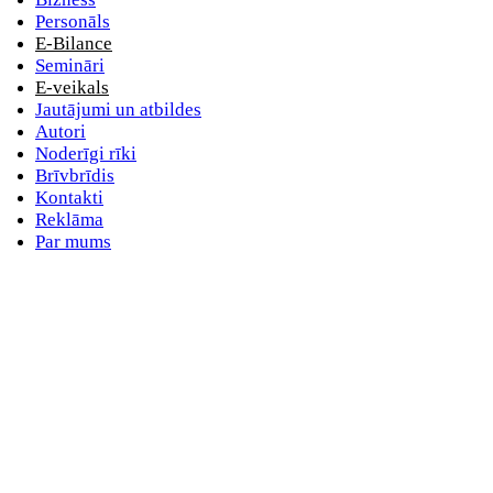
Personāls
E-Bilance
Semināri
E-veikals
Jautājumi un atbildes
Autori
Noderīgi rīki
Brīvbrīdis
Kontakti
Reklāma
Par mums