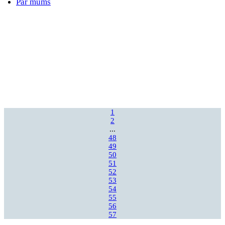
Par mums
1
2
...
48
49
50
51
52
53
54
55
56
57