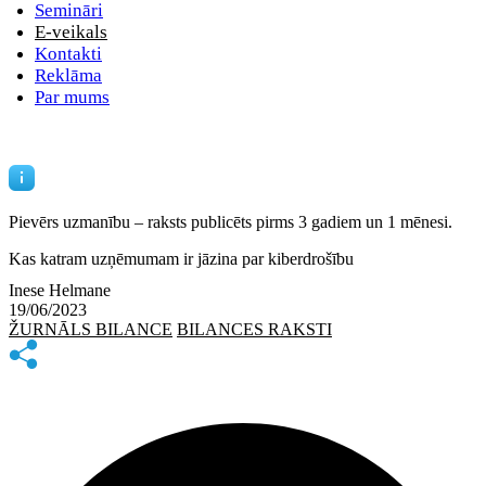
Semināri
E-veikals
Kontakti
Reklāma
Par mums
Pievērs uzmanību – raksts publicēts
pirms 3 gadiem un 1 mēnesi.
Kas katram uzņēmumam ir jāzina par kiberdrošību
Inese Helmane
19/06/2023
ŽURNĀLS BILANCE
BILANCES RAKSTI