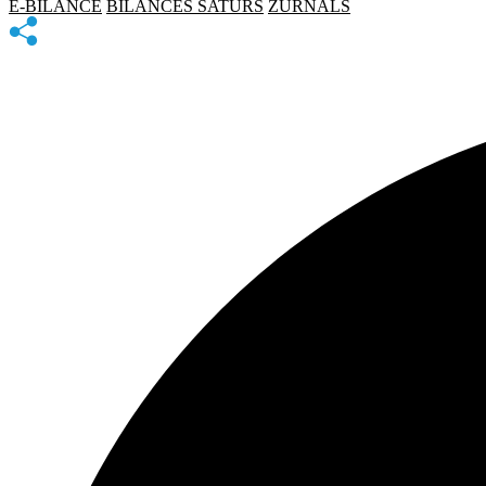
E-BILANCE
BILANCES SATURS
ŽURNĀLS