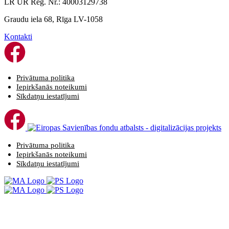
LR UR Reģ. Nr.: 40003129738
Graudu iela 68, Rīga LV-1058
Kontakti
Privātuma politika
Iepirkšanās noteikumi
Sīkdatņu iestatījumi
Privātuma politika
Iepirkšanās noteikumi
Sīkdatņu iestatījumi