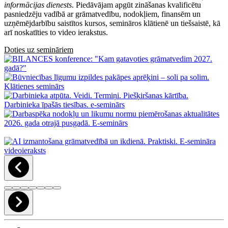
informācijas dienests
. Piedāvājam apgūt zināšanas kvalificētu
pasniedzēju vadībā ar grāmatvedību, nodokļiem, finansēm un
uzņēmējdarbību saistītos kursos, semināros klātienē un tiešsaistē, kā
arī noskatīties to video ierakstus.
Doties uz semināriem