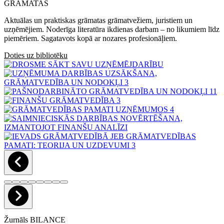
GRĀMATAS
Aktuālas un praktiskas grāmatas grāmatvežiem, juristiem un
uzņēmējiem. Noderīga literatūra ikdienas darbam – no likumiem līdz
piemēriem. Sagatavots kopā ar nozares profesionāļiem.
Doties uz bibliotēku
Žurnāls BILANCE