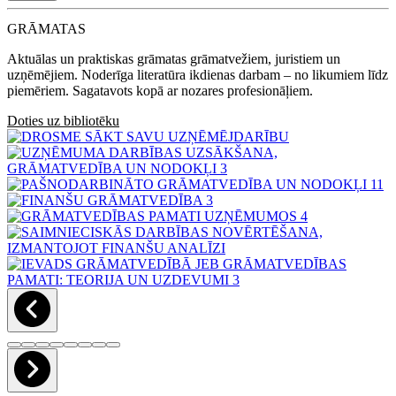
GRĀMATAS
Aktuālas un praktiskas grāmatas grāmatvežiem, juristiem un
uzņēmējiem. Noderīga literatūra ikdienas darbam – no likumiem līdz
piemēriem. Sagatavots kopā ar nozares profesionāļiem.
Doties uz bibliotēku