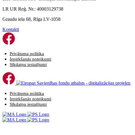
LR UR Reģ. Nr.: 40003129738
Graudu iela 68, Rīga LV-1058
Kontakti
Privātuma politika
Iepirkšanās noteikumi
Sīkdatņu iestatījumi
Privātuma politika
Iepirkšanās noteikumi
Sīkdatņu iestatījumi