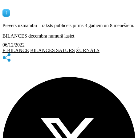
Pievērs uzmanību – raksts publicēts
pirms 3 gadiem un 8 mēnešiem.
BILANCES decembra numurā lasiet
06/12/2022
E-BILANCE
BILANCES SATURS
ŽURNĀLS