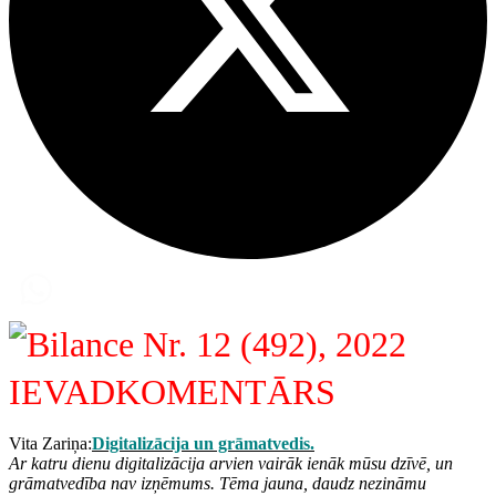
IEVADKOMENTĀRS
Vita Zariņa:
Digitalizācija un grāmatvedis.
Ar katru dienu digitalizācija arvien vairāk ienāk mūsu dzīvē, un
grāmatvedība nav izņēmums. Tēma jauna, daudz nezināmu